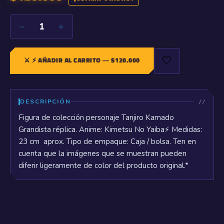
−
+
1
🤍
⚔️
⚡ AÑADIR AL CARRITO
— $
120.000
DESCRIPCIÓN
Figura de colección personaje Tanjiro Kamado
Grandista réplica. Anime: Kimetsu No Yaiba⚡ Medidas:
23 cm aprox. Tipo de empaque: Caja / bolsa. Ten en
cuenta que la imágenes que se muestran pueden
diferir ligeramente de color del producto original.*