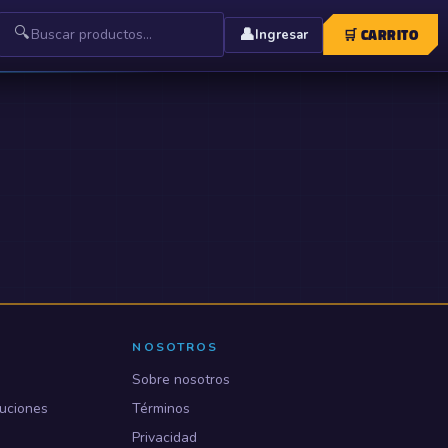
🔍
👤
🛒
CARRITO
Ingresar
NOSOTROS
Sobre nosotros
uciones
Términos
Privacidad