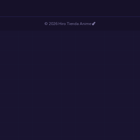
©
2026
Hiro Tienda Anime
🦖