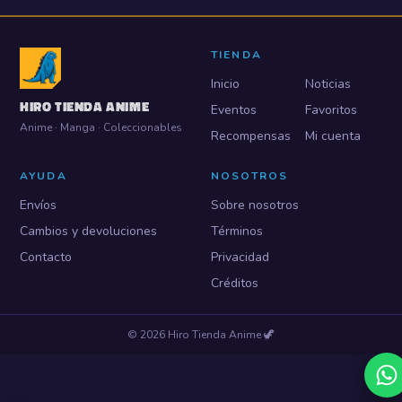
TIENDA
Inicio
Noticias
HIRO TIENDA ANIME
Eventos
Favoritos
Anime · Manga · Coleccionables
Recompensas
Mi cuenta
AYUDA
NOSOTROS
Envíos
Sobre nosotros
Cambios y devoluciones
Términos
Contacto
Privacidad
Créditos
©
2026
Hiro Tienda Anime
🦖