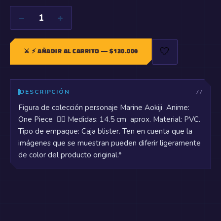
−
+
1
🤍
⚔️
⚡ AÑADIR AL CARRITO
— $
130.000
DESCRIPCIÓN
Figura de colección personaje Marine Aokiji Anime:
One Piece 🏴‍☠️ Medidas: 14.5 cm aprox. Material: PVC.
Tipo de empaque: Caja blister. Ten en cuenta que la
imágenes que se muestran pueden diferir ligeramente
de color del producto original.*