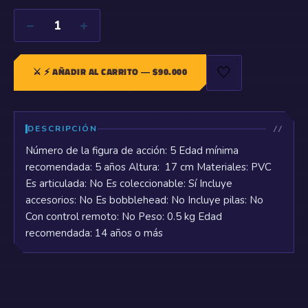
−
+
1
🤍
⚔️
⚡ AÑADIR AL CARRITO
— $
90.000
DESCRIPCIÓN
Número de la figura de acción: 5 Edad mínima
recomendada: 5 años Altura: 17 cm Materiales: PVC
Es articulada: No Es coleccionable: Sí Incluye
accesorios: No Es bobblehead: No Incluye pilas: No
Con control remoto: No Peso: 0.5 kg Edad
recomendada: 14 años o más