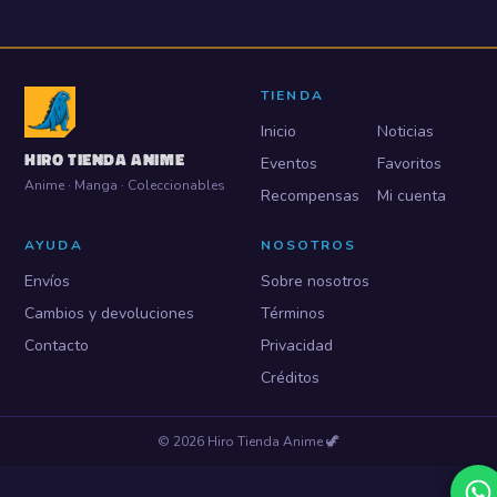
TIENDA
Inicio
Noticias
HIRO TIENDA ANIME
Eventos
Favoritos
Anime · Manga · Coleccionables
Recompensas
Mi cuenta
AYUDA
NOSOTROS
Envíos
Sobre nosotros
Cambios y devoluciones
Términos
Contacto
Privacidad
Créditos
©
2026
Hiro Tienda Anime
🦖