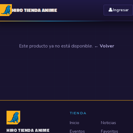
HIRO TIENDA ANIME
👤
Ingresar
Este producto ya no está disponible.
← Volver
TIENDA
Inicio
Noticias
HIRO TIENDA ANIME
Eventos
Favoritos