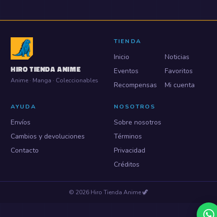
TIENDA
Inicio
Noticias
HIRO TIENDA ANIME
Eventos
Favoritos
Anime · Manga · Coleccionables
Recompensas
Mi cuenta
AYUDA
NOSOTROS
Envíos
Sobre nosotros
Cambios y devoluciones
Términos
Contacto
Privacidad
Créditos
©
2026
Hiro Tienda Anime
🦖