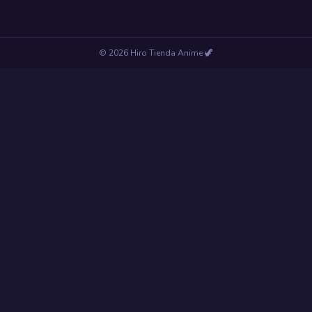
©
2026
Hiro Tienda Anime
🦖