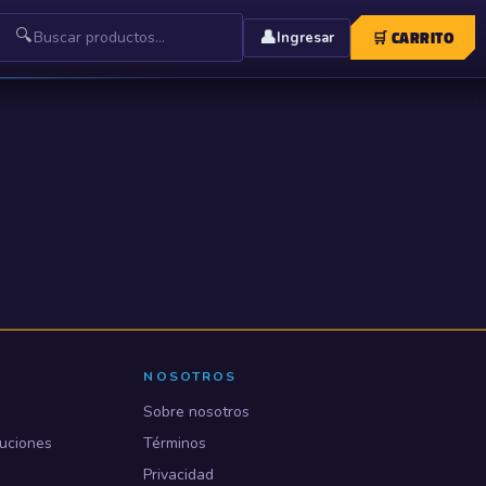
🔍
👤
🛒
CARRITO
Ingresar
NOSOTROS
Sobre nosotros
uciones
Términos
Privacidad