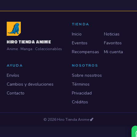
TIENDA
Inicio
Noticias
HIRO TIENDA ANIME
Eventos
Favoritos
Anime · Manga · Coleccionables
Recompensas
Mi cuenta
AYUDA
NOSOTROS
Envíos
Sobre nosotros
Cambios y devoluciones
Términos
Contacto
Privacidad
Créditos
©
2026
Hiro Tienda Anime
🦖