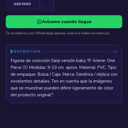
🤍
AGOTADO
Avísame cuando llegue
Te escribimos por WhatsApp apenas vuelva a haber existencias.
DESCRIPCIÓN
Figuras de colección Sanji versión baby 💛 Anime: One
Piece 🏴‍☠️ Medidas: 9-10 cm aprox. Material: PVC. Tipo
de empaque: Bolsa / Caja. Marca: Genérica / réplica con
excelentes detalles. Ten en cuenta que la imágenes
que se muestran pueden diferir ligeramente de color
del producto original.*