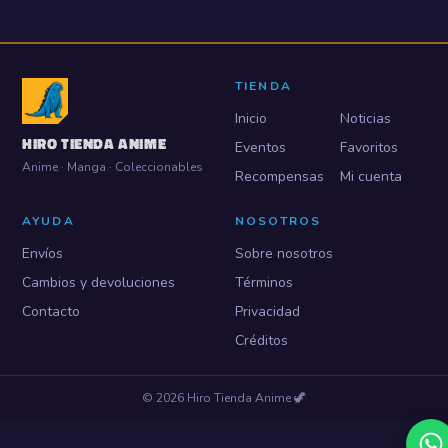
TIENDA
Inicio
Noticias
HIRO TIENDA ANIME
Eventos
Favoritos
Anime · Manga · Coleccionables
Recompensas
Mi cuenta
AYUDA
NOSOTROS
Envíos
Sobre nosotros
Cambios y devoluciones
Términos
Contacto
Privacidad
Créditos
©
2026
Hiro Tienda Anime
🦖