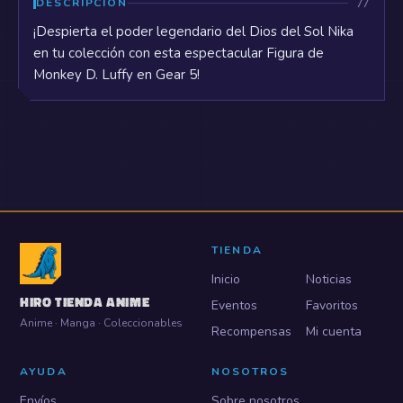
DESCRIPCIÓN
¡Despierta el poder legendario del Dios del Sol Nika
en tu colección con esta espectacular Figura de
Monkey D. Luffy en Gear 5!
TIENDA
Inicio
Noticias
HIRO TIENDA ANIME
Eventos
Favoritos
Anime · Manga · Coleccionables
Recompensas
Mi cuenta
AYUDA
NOSOTROS
Envíos
Sobre nosotros