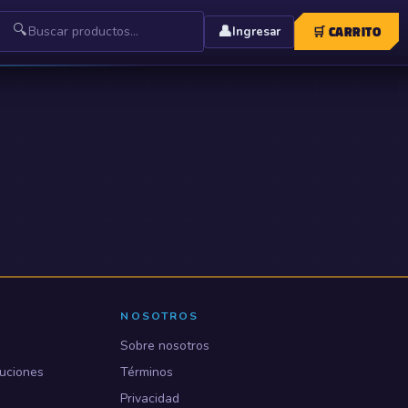
🔍
👤
🛒
CARRITO
Ingresar
NOSOTROS
Sobre nosotros
uciones
Términos
Privacidad