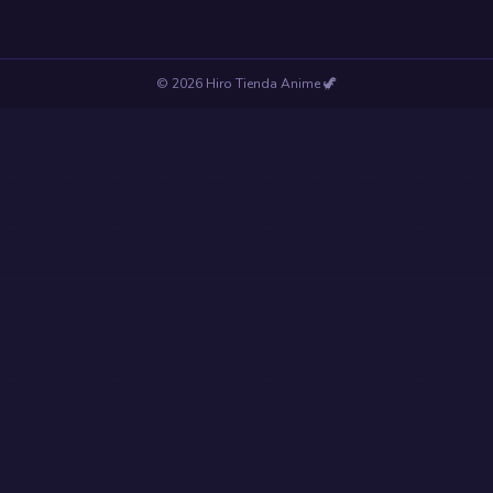
©
2026
Hiro Tienda Anime
🦖