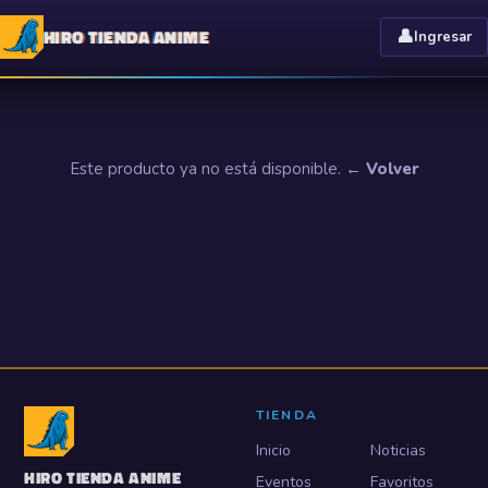
HIRO TIENDA ANIME
👤
Ingresar
Este producto ya no está disponible.
← Volver
TIENDA
Inicio
Noticias
HIRO TIENDA ANIME
Eventos
Favoritos