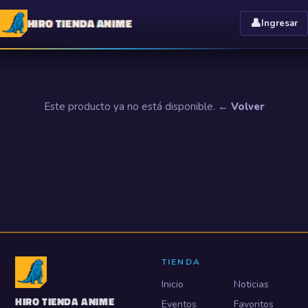
HIRO TIENDA ANIME
👤
Ingresar
Este producto ya no está disponible.
← Volver
TIENDA
Inicio
Noticias
HIRO TIENDA ANIME
Eventos
Favoritos