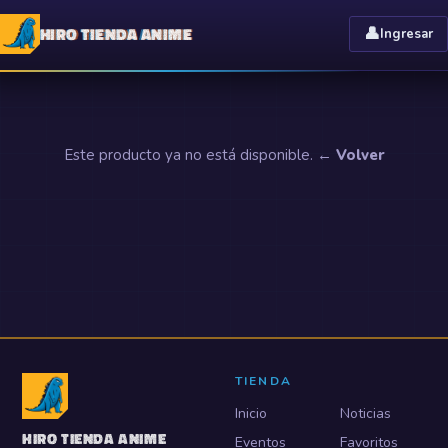
HIRO TIENDA ANIME
👤
Ingresar
Este producto ya no está disponible.
← Volver
TIENDA
Inicio
Noticias
HIRO TIENDA ANIME
Eventos
Favoritos