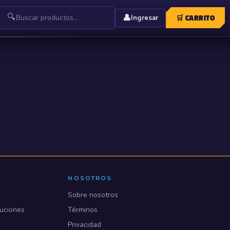
🔍
👤
🛒
CARRITO
Ingresar
NOSOTROS
Sobre nosotros
uciones
Términos
Privacidad