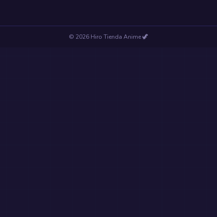
©
2026
Hiro Tienda Anime
🦖