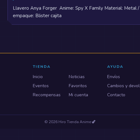
Llavero Anya Forger Anime: Spy X Family Material: Metal /
empaque: Blister cajita
TIENDA
AYUDA
Inicio
Noticias
Envíos
Eventos
Favoritos
Cambios y devol
Recompensas
Mi cuenta
Contacto
©
2026
Hiro Tienda Anime
🦖