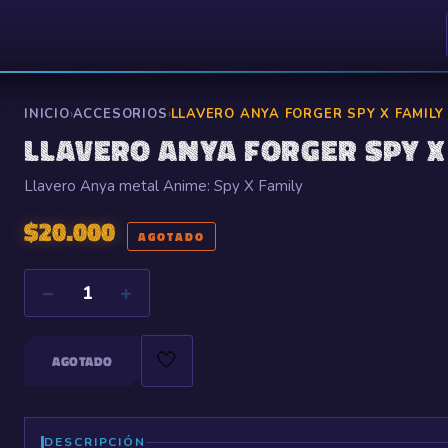
INICIO
›
ACCESORIOS
›
LLAVERO ANYA FORGER SPY X FAMILY
LLAVERO ANYA FORGER SPY X
Llavero Anya metal Anime: Spy X Family
$
20.000
AGOTADO
−
+
1
🤍
AGOTADO
DESCRIPCIÓN