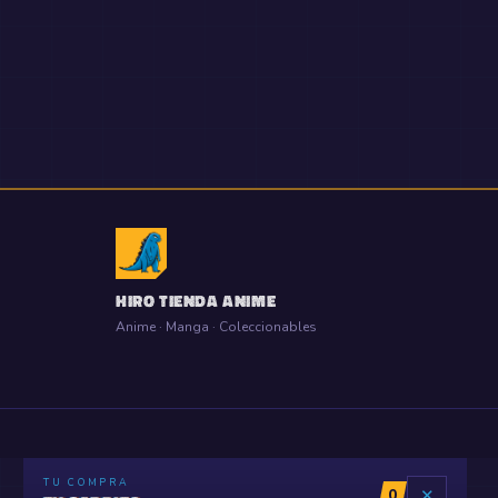
HIRO TIENDA ANIME
Anime · Manga · Coleccionables
TU COMPRA
0
✕