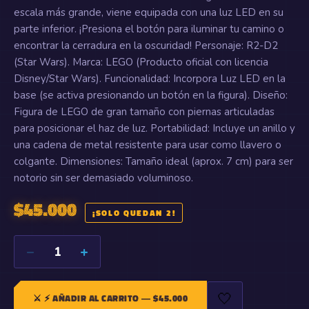
escala más grande, viene equipada con una luz LED en su
parte inferior. ¡Presiona el botón para iluminar tu camino o
encontrar la cerradura en la oscuridad! Personaje: R2-D2
(Star Wars). Marca: LEGO (Producto oficial con licencia
Disney/Star Wars). Funcionalidad: Incorpora Luz LED en la
base (se activa presionando un botón en la figura). Diseño:
Figura de LEGO de gran tamaño con piernas articuladas
para posicionar el haz de luz. Portabilidad: Incluye un anillo y
una cadena de metal resistente para usar como llavero o
colgante. Dimensiones: Tamaño ideal (aprox. 7 cm) para ser
notorio sin ser demasiado voluminoso.
$
45.000
¡SOLO QUEDAN 2!
−
+
1
🤍
⚔️
⚡ AÑADIR AL CARRITO
— $
45.000