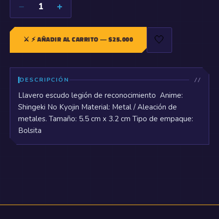
−
+
1
🤍
⚔️
⚡ AÑADIR AL CARRITO
— $
25.000
DESCRIPCIÓN
Llavero escudo legión de reconocimiento Anime:
Shingeki No Kyojin Material: Metal / Aleación de
metales. Tamaño: 5.5 cm x 3.2 cm Tipo de empaque:
Bolsita