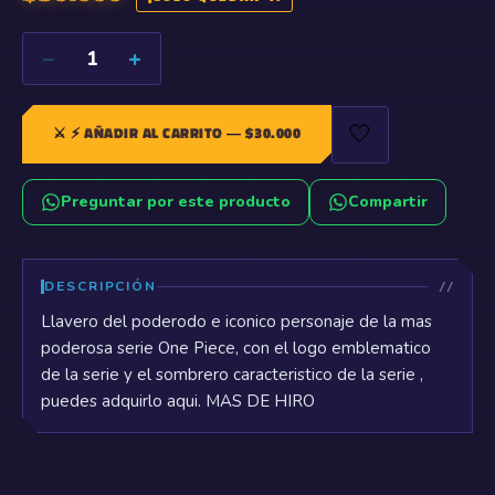
−
+
1
🤍
⚔️
⚡ AÑADIR AL CARRITO
— $
30.000
Preguntar por este producto
Compartir
DESCRIPCIÓN
Llavero del poderodo e iconico personaje de la mas
poderosa serie One Piece, con el logo emblematico
de la serie y el sombrero caracteristico de la serie ,
puedes adquirlo aqui. MAS DE HIRO