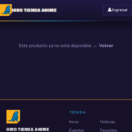
HIRO TIENDA ANIME
👤
Ingresar
Este producto ya no está disponible.
← Volver
TIENDA
Inicio
Noticias
HIRO TIENDA ANIME
Eventos
Favoritos