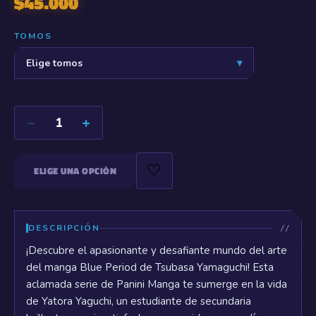
$
45.000
TOMOS
Elige tomos
▾
−
+
1
🤍
ELIGE UNA OPCIÓN
DESCRIPCIÓN
¡Descubre el apasionante y desafiante mundo del arte
del manga Blue Period de Tsubasa Yamaguchi! Esta
aclamada serie de Panini Manga te sumerge en la vida
de Yatora Yaguchi, un estudiante de secundaria