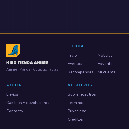
TIENDA
Inicio
Noticias
HIRO TIENDA ANIME
Eventos
Favoritos
Anime · Manga · Coleccionables
Recompensas
Mi cuenta
AYUDA
NOSOTROS
Envíos
Sobre nosotros
Cambios y devoluciones
Términos
Contacto
Privacidad
Créditos