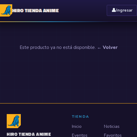
HIRO TIENDA ANIME
👤
Ingresar
Este producto ya no está disponible.
← Volver
TIENDA
Inicio
Noticias
HIRO TIENDA ANIME
Eventos
Favoritos