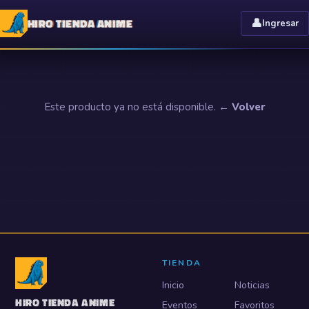
HIRO TIENDA ANIME
👤
Ingresar
Este producto ya no está disponible.
← Volver
TIENDA
Inicio
Noticias
HIRO TIENDA ANIME
Eventos
Favoritos