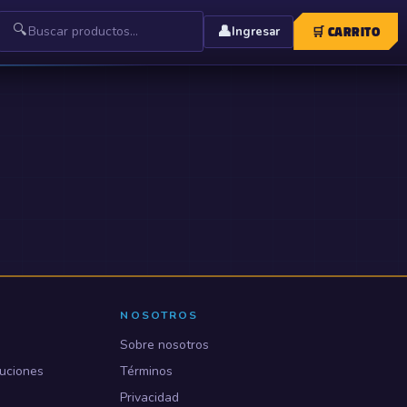
🔍
👤
🛒
CARRITO
Ingresar
NOSOTROS
Sobre nosotros
uciones
Términos
Privacidad