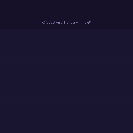
©
2026
Hiro Tienda Anime
🦖