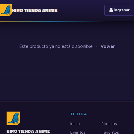
HIRO TIENDA ANIME
👤
Ingresar
Este producto ya no está disponible.
← Volver
TIENDA
Inicio
Noticias
HIRO TIENDA ANIME
Eventos
Favoritos