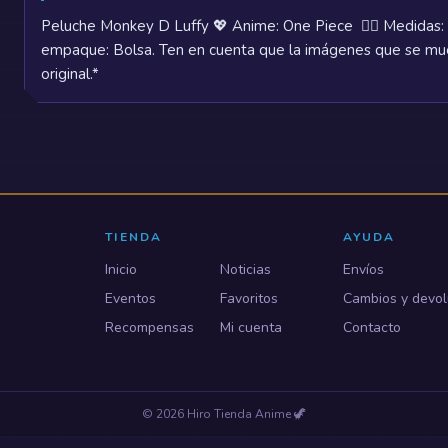
Peluche Monkey D Luffy 💖 Anime: One Piece 🏴‍☠️ Medidas:
empaque: Bolsa. Ten en cuenta que la imágenes que se mue
original.*
TIENDA
AYUDA
Inicio
Noticias
Envíos
Eventos
Favoritos
Cambios y devol
Recompensas
Mi cuenta
Contacto
©
2026
Hiro Tienda Anime
🦖