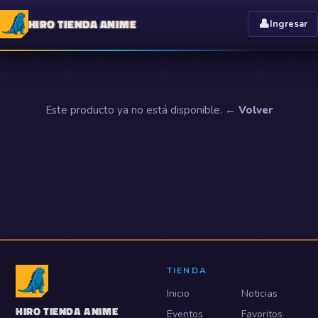
HIRO TIENDA ANIME
👤
Ingresar
Este producto ya no está disponible.
← Volver
TIENDA
Inicio
Noticias
HIRO TIENDA ANIME
Eventos
Favoritos