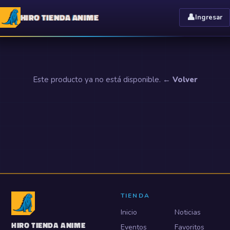
HIRO TIENDA ANIME
👤
Ingresar
Este producto ya no está disponible.
← Volver
TIENDA
Inicio
Noticias
HIRO TIENDA ANIME
Eventos
Favoritos