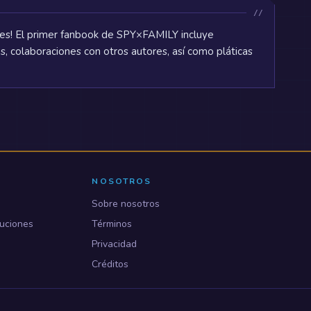
ajes! El primer fanbook de SPY×FAMILY incluye
s, colaboraciones con otros autores, así como pláticas
NOSOTROS
Sobre nosotros
uciones
Términos
Privacidad
Créditos