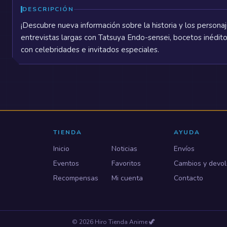
DESCRIPCIÓN
¡Descubre nueva información sobre la historia y los person
entrevistas largas con Tatsuya Endo-sensei, bocetos inédito
con celebridades e invitados especiales.
TIENDA
AYUDA
Inicio
Noticias
Envíos
Eventos
Favoritos
Cambios y devol
Recompensas
Mi cuenta
Contacto
©
2026
Hiro Tienda Anime
🦖