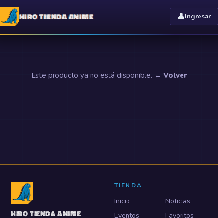
HIRO TIENDA ANIME
👤
Ingresar
Este producto ya no está disponible.
← Volver
TIENDA
Inicio
Noticias
HIRO TIENDA ANIME
Eventos
Favoritos