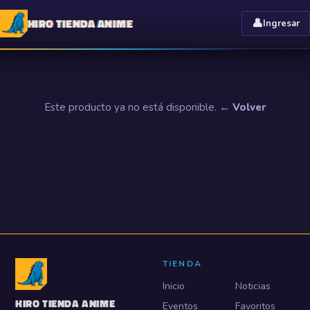
HIRO TIENDA ANIME
👤
Ingresar
Este producto ya no está disponible.
← Volver
TIENDA
Inicio
Noticias
HIRO TIENDA ANIME
Eventos
Favoritos