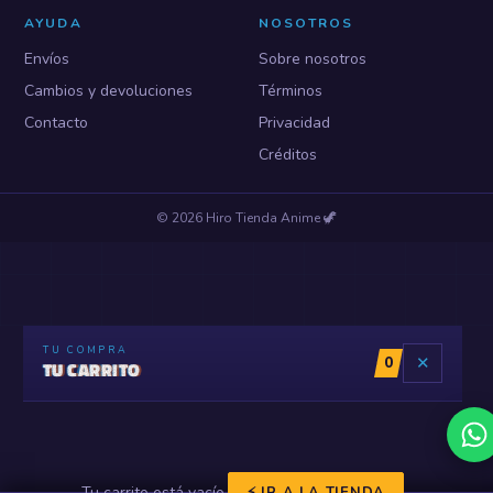
AYUDA
NOSOTROS
Envíos
Sobre nosotros
Cambios y devoluciones
Términos
Contacto
Privacidad
Créditos
©
2026
Hiro Tienda Anime
🦖
TU COMPRA
0
✕
TU CARRITO
Tu carrito está vacío.