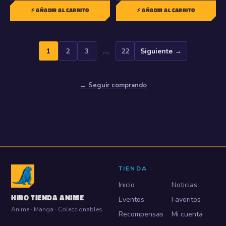
⚡ AÑADIR AL CARRITO
⚡ AÑADIR AL CARRITO
1
2
3
…
22
Siguiente →
←
Seguir comprando
TIENDA
Inicio
Noticias
HIRO TIENDA ANIME
Eventos
Favoritos
Anime · Manga · Coleccionables
Recompensas
Mi cuenta