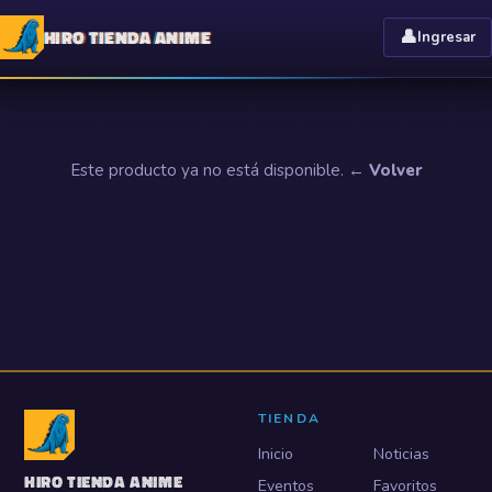
HIRO TIENDA ANIME
👤
Ingresar
Este producto ya no está disponible.
← Volver
TIENDA
Inicio
Noticias
HIRO TIENDA ANIME
Eventos
Favoritos