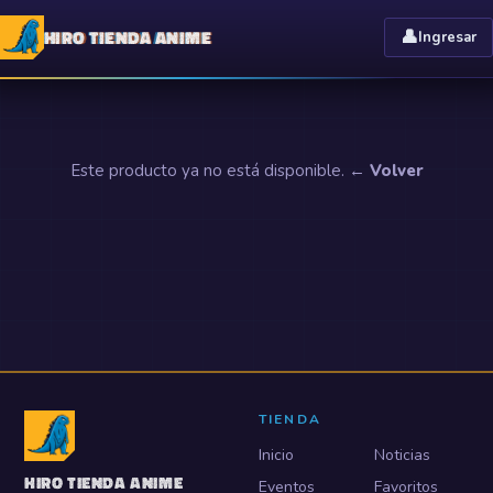
HIRO TIENDA ANIME
👤
Ingresar
Este producto ya no está disponible.
← Volver
TIENDA
Inicio
Noticias
HIRO TIENDA ANIME
Eventos
Favoritos