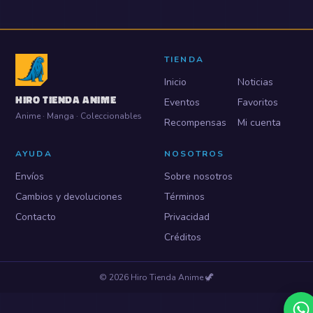
TIENDA
Inicio
Noticias
HIRO TIENDA ANIME
Eventos
Favoritos
Anime · Manga · Coleccionables
Recompensas
Mi cuenta
AYUDA
NOSOTROS
Envíos
Sobre nosotros
Cambios y devoluciones
Términos
Contacto
Privacidad
Créditos
©
2026
Hiro Tienda Anime
🦖