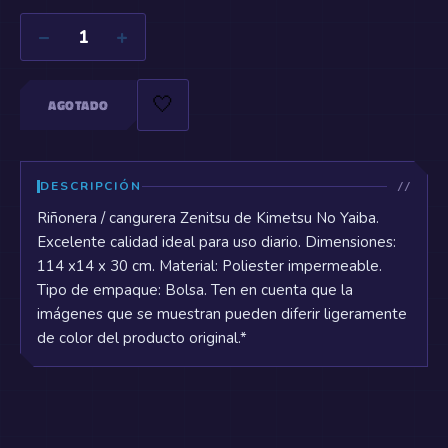
−
+
1
🤍
AGOTADO
DESCRIPCIÓN
Riñonera / cangurera Zenitsu de Kimetsu No Yaiba.
Excelente calidad ideal para uso diario. Dimensiones:
114 x14 x 30 cm. Material: Poliester impermeable.
Tipo de empaque: Bolsa. Ten en cuenta que la
imágenes que se muestran pueden diferir ligeramente
de color del producto original.*